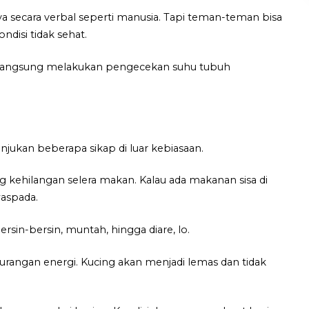
a secara verbal seperti manusia. Tapi teman-teman bisa
ndisi tidak sehat.
sa langsung melakukan pengecekan suhu tubuh
kan beberapa sikap di luar kebiasaan.
ehilangan selera makan. Kalau ada makanan sisa di
aspada.
rsin-bersin, muntah, hingga diare, lo.
rangan energi. Kucing akan menjadi lemas dan tidak