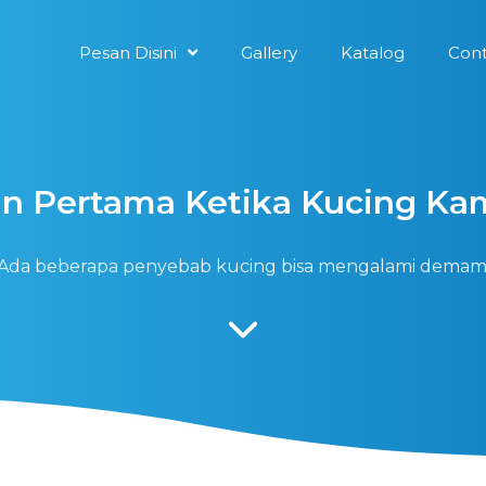
Pesan Disini
Gallery
Katalog
Cont
an Pertama Ketika Kucing 
Ada beberapa penyebab kucing bisa mengalami demam