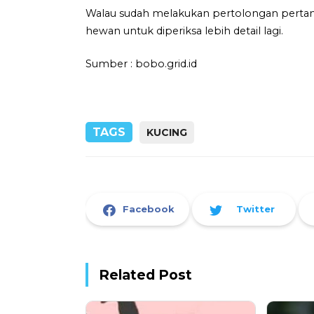
Walau sudah melakukan pertolongan perta
hewan untuk diperiksa lebih detail lagi.
Sumber : bobo.grid.id
TAGS
KUCING
Facebook
Twitter
Related Post