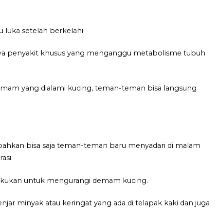
u luka setelah berkelahi
ya penyakit khusus yang menganggu metabolisme tubuh
emam yang dialami kucing, teman-teman bisa langsung
bahkan bisa saja teman-teman baru menyadari di malam
asi.
lakukan untuk mengurangi demam kucing.
ar minyak atau keringat yang ada di telapak kaki dan juga