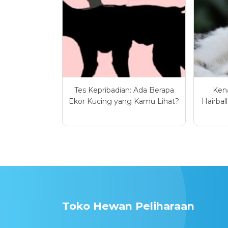
Tes Kepribadian: Ada Berapa
Kena
Ekor Kucing yang Kamu Lihat?
Hairbal
Toko Hewan Peliharaan