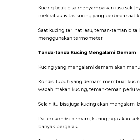
Kucing tidak bisa menyampaikan rasa sakitny
melihat aktivitas kucing yang berbeda saat ko
Saat kucing terlihat lesu, teman-teman bi
menggunakan termometer.
Tanda-tanda Kucing Mengalami Demam
Kucing yang mengalami demam akan menunju
Kondisi tubuh yang demam membuat kucing k
wadah makan kucing, teman-teman perlu w
Selain itu bisa juga kucing akan mengalami be
Dalam kondisi demam, kucing juga akan keku
banyak bergerak.