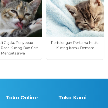
li Gejala, Penyebab
Pertolongan Pertama Ketika
l Pada Kucing Dan Cara
Kucing Kamu Demam
Mengatasinya
Toko Online
Toko Kami