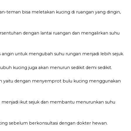
-teman bisa meletakan kucing di ruangan yang dingin,
bersentuhan dengan lantai ruangan dan mengalirkan suhu
angin untuk mengubah suhu rungan menjadi lebih sejuk.
ubuh kucing juga akan menurun sedikit demi sedikit.
kan yaitu dengan menyemprot bulu kucing menggunakan
g menjadi ikut sejuk dan membantu menurunkan suhu
cing sebelum berkonsultasi dengan dokter hewan.