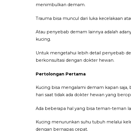
menimbulkan demam.
Trauma bisa muncul dari luka kecelakaan ata
Atau penyebab demam lainnya adalah adan
kucing.
Untuk mengetahui lebih detail penyebab d
berkonsultasi dengan dokter hewan.
Pertolongan Pertama
Kucing bisa mengalami demam kapan saja, 
hari saat tidak ada dokter hewan yang beropr
Ada beberapa hal yang bisa teman-teman 
Kucing menurunkan suhu tubuh melalui kelenj
dengan bernapas cepat.