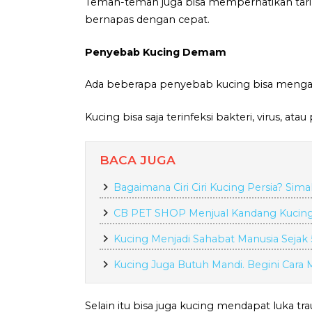
Teman-teman juga bisa memperhatikan tari
bernapas dengan cepat.
Penyebab Kucing Demam
Ada beberapa penyebab kucing bisa meng
Kucing bisa saja terinfeksi bakteri, virus, a
BACA JUGA
Bagaimana Ciri Ciri Kucing Persia? Sim
CB PET SHOP Menjual Kandang Kucing 
Kucing Menjadi Sahabat Manusia Sejak
Kucing Juga Butuh Mandi. Begini Cara
Selain itu bisa juga kucing mendapat luka 