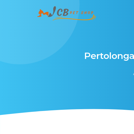
Pertolong